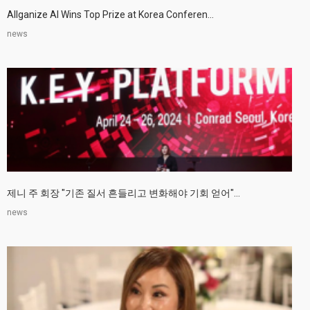
Allganize AI Wins Top Prize at Korea Conferen...
news
제니 주 회장 "기존 질서 흔들리고 변화해야 기회 얻어"...
news