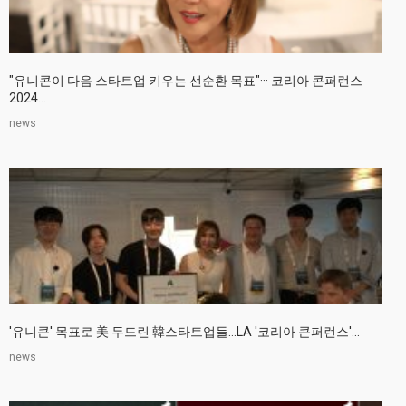
"유니콘이 다음 스타트업 키우는 선순환 목표"··· 코리아 콘퍼런스
2024...
news
'유니콘' 목표로 美 두드린 韓스타트업들…LA '코리아 콘퍼런스'...
news