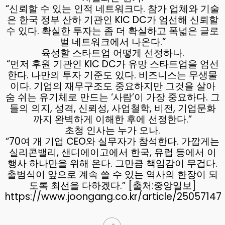
“신뢰할 수 있는 인적 네트워크다. 참가 업체와 기술
은 한국 정부 산하 기관인 KIC DC가 엄선해 신뢰할
수 있다. 확실한 투자는 좀 더 확실하고 폭넓은 글로
벌 네트워크에서 나온다.”
육성할 스타트업 어떻게 선정하나.
“먼저 후원 기관인 KIC DC가 유망 스타트업을 엄선
한다. 나만의 투자 기준도 있다. 비즈니스는 무생물
이다. 기업의 재무구조도 중요하지만 그것을 살아
숨 쉬는 유기체로 만드는 ‘사람’이 가장 중요하다. 그
들의 의지, 성격, 신뢰성, 사업철학, 비전, 기업문화
까지 완벽하게 이해한 후에 선정한다.”
초청 인사는 누가 오나.
“70여 개 기업 CEO와 실무자가 참석한다. 가깝게는
실리콘밸리, 샌디에이고에서 한국, 유럽 등에서 이
행사 하나만을 위해 온다. 그만큼 책임감이 무겁다.
출범식이 앞으로 계속 쓸 수 있는 역사의 한장이 되
도록 최선을 다하겠다.” [출처:중앙일보]
https://www.joongang.co.kr/article/25057147