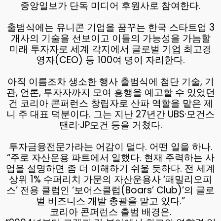
중앙일보가 단독 미디어 후원사로 참여한다.
출범식에는 유니콘 기업을 꿈꾸는 한국 스타트업 3
개사의 기술을 선보이고 이들의 가능성을 가늠할
미래 투자자로 세계 각지에서 글로벌 기업 최고경
영자(CEO) 등 100여 명이 자리한다.
아직 이름조차 생소한 행사 출범식에 첨단 기술, 기
관, 언론, 투자자까지 모여 흥행을 예고할 수 있었던
건 코리아 콘퍼런스 창립자로 산파 역할을 맡은 제
니 주 대표 덕분이다. 그는 지난 27년간 UBS·모건스
탠리·JP모건 등을 거쳤다.
투자금융전문가라는 어감이 멀다. 어떤 일을 하나.
“주로 자산운용 파트에서 일했다. 현재 주력하는 사
업을 설명하면 좀 더 이해하기 쉬울 듯하다. 전 세계
상위 1% 수퍼리치 가문의 자산운용사 ‘패밀리오피
스’ 전용 클럽인 ‘보어스클럽(Boars’ Club)’의 글로
벌 비즈니스 개발 총괄을 맡고 있다.”
코리아 콘퍼런스 출범 배경은.