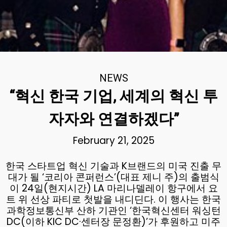
NEWS
“혁신 한국 기업, 세계의 혁신 투
자자와 연결하겠다”
February 21, 2025
한국 스타트업 혁신 기술과 K브랜드의 미국 진출 무
대가 될 ‘코리아 콘퍼런스’(대표 제니 주)의 출범식
이 24일(현지시간) LA 마리나델레이 항구에서 요
트 위 선상 파티로 첫발을 내디딘다. 이 행사는 한국
과학정보통신부 산하 기관인 ‘한국혁신센터 워싱턴
DC(이하 KIC DC·센터장 문정환)’가 후원하고 미주