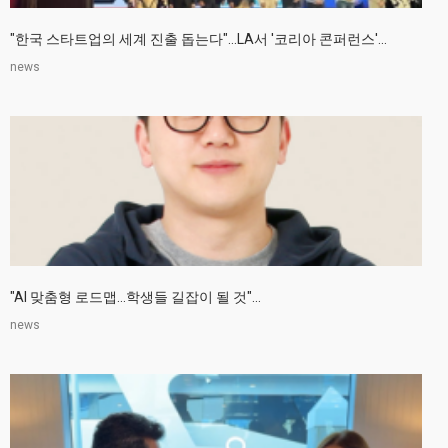
"한국 스타트업의 세계 진출 돕는다"…LA서 '코리아 콘퍼런스'...
news
"AI 맞춤형 로드맵…학생들 길잡이 될 것"...
news