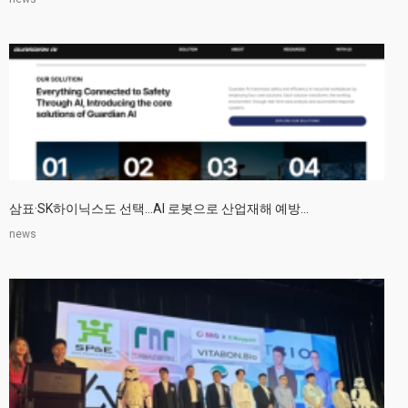
삼표·SK하이닉스도 선택…AI 로봇으로 산업재해 예방...
news